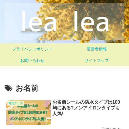
プライバシーポリシー
運営者情報
お問い合わせ
サイトマップ
お名前
お名前シールの防水タイプは100
育児グッズ
均にある?ノンアイロンタイプも
人気!