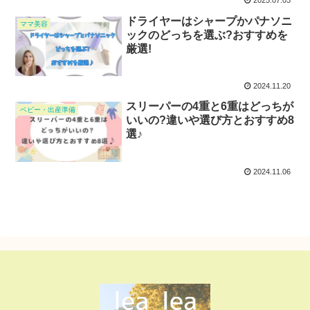
2025.07.03
ドライヤーはシャープかパナソニ
ママ美容
ックのどっちを選ぶ?おすすめを
厳選!
2024.11.20
スリーパーの4重と6重はどっちが
ベビー・出産準備
いいの?違いや選び方とおすすめ8
選♪
2024.11.06