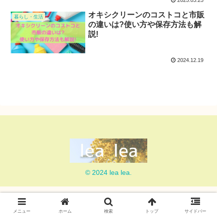
2025.03.25
オキシクリーンのコストコと市販
暮らし・生活
の違いは?使い方や保存方法も解
説!
2024.12.19
© 2024 lea lea.
メニュー
ホーム
検索
トップ
サイドバー