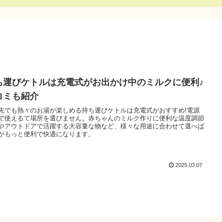
ち運びケトルは充電式がお出かけ中のミルクに便利♪
コミも紹介
先でも熱々のお湯が楽しめる持ち運びケトルは充電式がおすすめ!電源
で使えるて場所を選びません。赤ちゃんのミルク作りに便利な温度調節
やアウトドアで活躍する大容量な物など、様々な用途に合わせて選べば
がもっと便利で快適になります。
2025.03.07