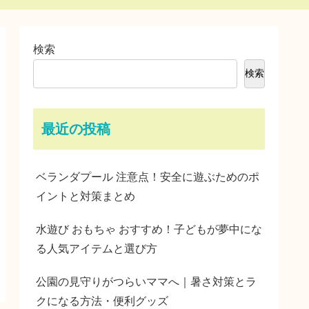
検索
検索
最近の投稿
ベランダプール 注意点！安全に遊ぶためのポ
イントと対策まとめ
水遊び おもちゃ おすすめ！子どもが夢中にな
る人気アイテムと選び方
公園の見守りがつらいママへ｜暑さ対策とラ
クになる方法・便利グッズ