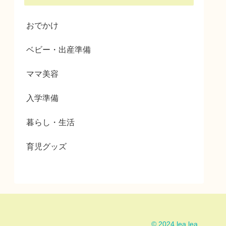
おでかけ
ベビー・出産準備
ママ美容
入学準備
暮らし・生活
育児グッズ
© 2024 lea lea.