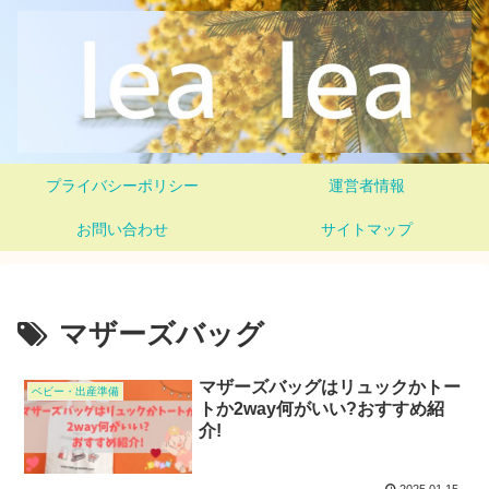
プライバシーポリシー
運営者情報
お問い合わせ
サイトマップ
マザーズバッグ
マザーズバッグはリュックかトー
ベビー・出産準備
トか2way何がいい?おすすめ紹
介!