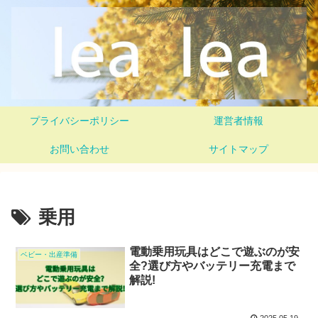
プライバシーポリシー
運営者情報
お問い合わせ
サイトマップ
乗用
電動乗用玩具はどこで遊ぶのが安
ベビー・出産準備
全?選び方やバッテリー充電まで
解説!