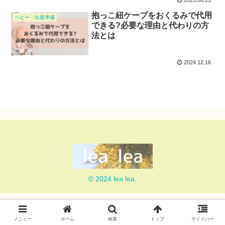
2025.08.23
抱っこ紐ケープをおくるみで代用
ベビー・出産準備
できる?必要な理由と代わりの方
法とは
2024.12.16
© 2024 lea lea.
メニュー
ホーム
検索
トップ
サイドバー