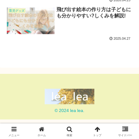
2026.04.25
飛び出す絵本の作り方は子どもに
育児グッズ
も分かりやすい?しくみを解説!
2025.04.27
© 2024 lea lea.
メニュー
ホーム
検索
トップ
サイドバー