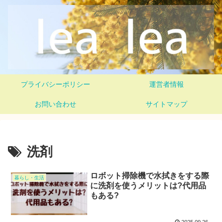
プライバシーポリシー
運営者情報
お問い合わせ
サイトマップ
洗剤
ロボット掃除機で水拭きをする際
暮らし・生活
に洗剤を使うメリットは?代用品
もある?