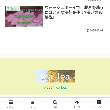
2025.09.26
ウォッシュボーイで上履きを洗う
育児グッズ
にはどんな洗剤を使う?洗い方も
解説!
2025.05.02
© 2024 lea lea.
メニュー
ホーム
検索
トップ
サイドバー