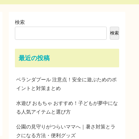
検索
検索
最近の投稿
ベランダプール 注意点！安全に遊ぶためのポ
イントと対策まとめ
水遊び おもちゃ おすすめ！子どもが夢中にな
る人気アイテムと選び方
公園の見守りがつらいママへ｜暑さ対策とラ
クになる方法・便利グッズ