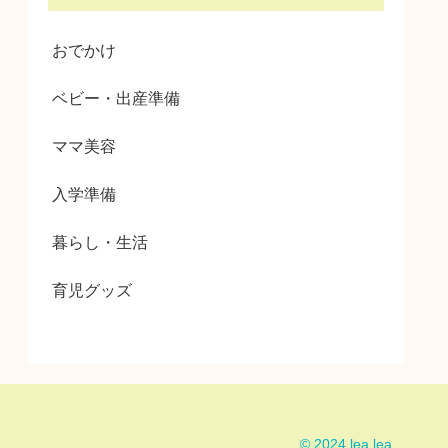
おでかけ
ベビー・出産準備
ママ美容
入学準備
暮らし・生活
育児グッズ
© 2024 lea lea.