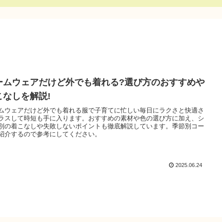
ームウェアだけど外でも着れる?選び方のおすすめや
こなしを解説!
ムウェアだけど外でも着れる服で子育てに忙しい毎日にラクさと快適さ
ラスして時短も手に入ります。おすすめの素材や色の選び方に加え、シ
別の着こなしや失敗しないポイントも徹底解説しています。季節別コー
紹介するので参考にしてください。
2025.06.24