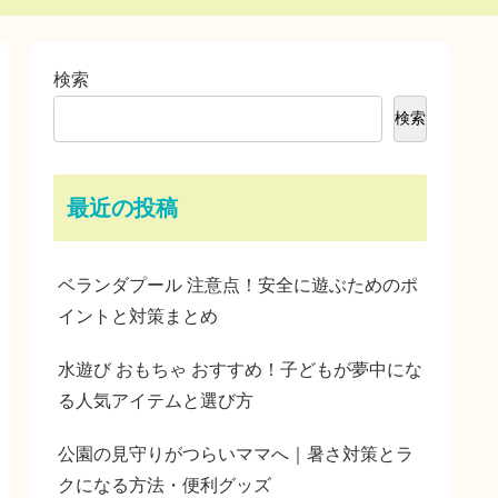
検索
検索
最近の投稿
ベランダプール 注意点！安全に遊ぶためのポ
イントと対策まとめ
水遊び おもちゃ おすすめ！子どもが夢中にな
る人気アイテムと選び方
公園の見守りがつらいママへ｜暑さ対策とラ
クになる方法・便利グッズ