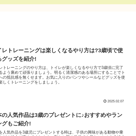
イレトレーニングは楽しくなるやり方は?3歳頃で使
るグッズを紹介!
レトレーニングのやり方は、トイレが楽しくなるやり方で3歳頃に完了
るよう褒めて頑張りましょう。明るく清潔感のある場所にすることでト
への抵抗感を無くせます。お気に入りのパンツやシールなどグッズを使
楽しくトレーニングをしましょう。
2025.02.07
本の人気作品は3歳のプレゼントに♪おすすめやラン
ングもご紹介!
を人気作品を3歳児にプレゼントする時は、子供の興味がある動物や乗