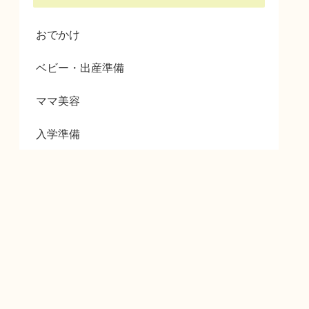
おでかけ
ベビー・出産準備
ママ美容
入学準備
暮らし・生活
育児グッズ
© 2024 lea lea.