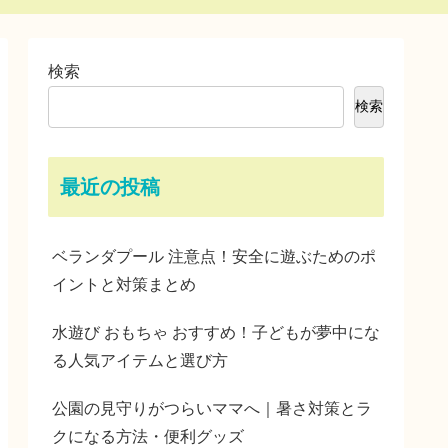
検索
検索
最近の投稿
ベランダプール 注意点！安全に遊ぶためのポ
イントと対策まとめ
水遊び おもちゃ おすすめ！子どもが夢中にな
る人気アイテムと選び方
公園の見守りがつらいママへ｜暑さ対策とラ
クになる方法・便利グッズ