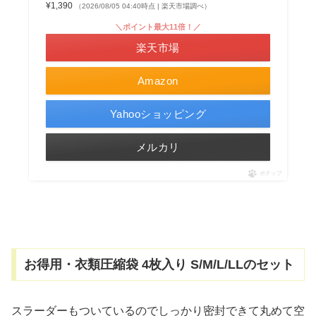
¥1,390
（2026/08/05 04:40時点 | 楽天市場調べ）
＼ポイント最大11倍！／
楽天市場
Amazon
Yahooショッピング
メルカリ
ポチップ
お得用・衣類圧縮袋 4枚入り S/M/L/LLのセット
スラーダーもついているのでしっかり密封できて丸めて空