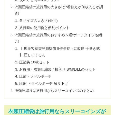
衣類圧縮袋の旅行用の大きさは?着替えが何枚入るか調
査!
各サイズの大きさ(外寸)
旅行時の使用例と便利ポイント
衣類圧縮袋の旅行用のおすすめ５選!ポーチタイプも紹
介!
【 現役客室乗務員監修 5倍長持ちに改良 手巻き式
】 圧しゅくるん
圧縮袋 10枚セット
お得用・衣類圧縮袋 4枚入り S/M/L/LLのセット
圧縮トラベルポーチ
圧縮 トラベルポーチ 吊り下げ
衣類圧縮袋は旅行用ならスリーコインズのまとめ
衣類圧縮袋は旅行用ならスリーコインズが