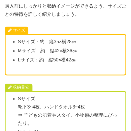
購入前にしっかりと収納イメージができるよう、サイズご
との特徴を詳しく紹介しましょう。
サイズ
Sサイズ：約 縦35×横28㎝
Mサイズ：約 縦42×横36㎝
Lサイズ：約 縦50×横42㎝
収納目安
Sサイズ
靴下3~4枚、ハンドタオル3~4枚
⇒ 子どもの肌着やスタイ、小物類の整理にぴっ
たり。