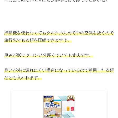
掃除機を使わなくてもクルクル丸めて中の空気を抜くので
旅行先でも衣類を圧縮できますよ。
厚みが80ミクロンと分厚くてとても丈夫です。
臭いが外に漏れにくい構造になっているので着用した衣類
なども入れれます。