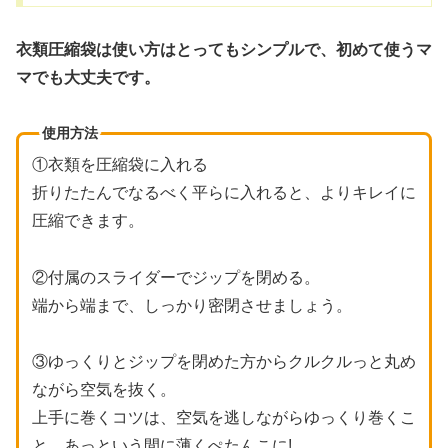
衣類圧縮袋は使い方はとってもシンプルで、初めて使うマ
マでも大丈夫です。
使用方法
①衣類を圧縮袋に入れる
折りたたんでなるべく平らに入れると、よりキレイに
圧縮できます。
②付属のスライダーでジップを閉める。
端から端まで、しっかり密閉させましょう。
③ゆっくりとジップを閉めた方からクルクルっと丸め
ながら空気を抜く。
上手に巻くコツは、空気を逃しながらゆっくり巻くこ
と。あっという間に薄くぺたんこに!