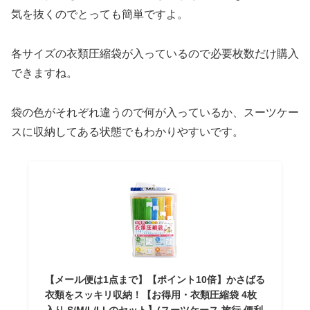
気を抜くのでとっても簡単ですよ。
各サイズの衣類圧縮袋が入っているので必要枚数だけ購入
できますね。
袋の色がそれぞれ違うので何が入っているか、スーツケー
スに収納してある状態でもわかりやすいです。
【メール便は1点まで】【ポイント10倍】かさばる
衣類をスッキリ収納！【お得用・衣類圧縮袋 4枚