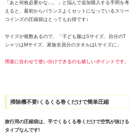
「あと何枚必要かな…。」と悩んで追加購入する手間を考
えると、最初からバランスよくセットになっているスリー
コインズの圧縮袋はとってもお得です♪
サイズが複数あるので、「子ども服はSサイズ、自分のT
シャツはMサイズ、家族全員分のタオルはLサイズに」
用途に合わせて使い分けできるのも嬉しいポイントです。
掃除機不要!くるくる巻くだけで簡単圧縮
旅行用の圧縮袋は、手でくるくる巻くだけで空気が抜ける
タイプなんです!