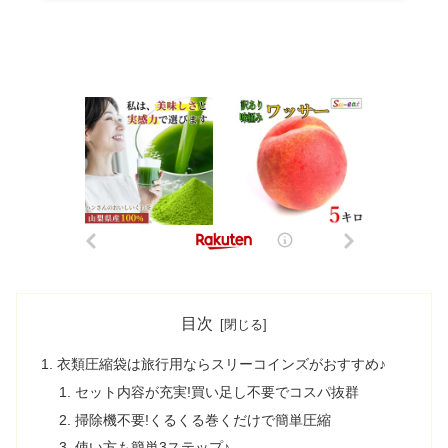
目次
衣類圧縮袋は旅行用ならスリーコインズがおすすめ♪
セット内容が充実!買い足し不要でコスパ抜群
掃除機不要!くるくる巻くだけで簡単圧縮
使い方も簡単3ステップ♪