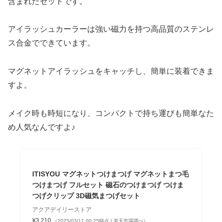
含まれたセットです。
アイラッシュカーラーは強い磁力を持つ高品質のステンレ
ス合金でできています。
マグネットアイラッシュをキャッチし、簡単に装着できま
すよ。
メイク時も時短になり、コンパクトで持ち運びも簡単なた
め人気なんですよ♪
ITISYOU マグネットつけまつげ マグネットまつ毛
つけまつげ フルセット 磁石のつけまつげ つけま
つげクリップ 3D磁気まつげセット
アクアデイリーストア
¥3,210
（2025/03/11 00:25時点 | 楽天市場調べ）