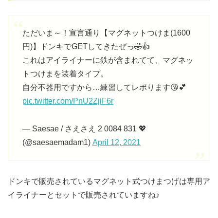
ただいま～！宣言通り【マグネットつけま(1600
円)】ドンキでGETしてきたぜっ🤣👍
これはアイライナーに鉄が含まれてて、マグネッ
トつけまを装着タイプ。
自分不器用ですから…練習してレポります😘💕
pic.twitter.com/PnU2ZjiF6r
— Saesae / さえさえ 2 0084 831 💖
(@saesaemadam1)
April 12, 2021
ドンキで販売されているマグネット式つけまつげは専用ア
イライナーとセットで販売されていますね♪