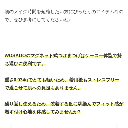
朝のメイク時間を短縮したい方にぴったりのアイテムなの
で、ぜひ参考にしてくださいね♪
WOSADOのマグネット式つけまつげはケース一体型で持
ち運びに便利です。
重さ0.034gでとても軽いため、着用後もストレスフリー
で過ごせて肌への負担もありません。
繰り返し使えるため、装着する度に馴染んでフィット感が
増す付け心地を体感してみませんか?