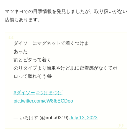
マツキヨでの目撃情報を発見しましたが、取り扱いがない
店舗もあります。
ダイソーにマグネットで着くつけま
あった！
割とピタって着く
のりタイプより簡単やけど肌に密着感がなくてポ
ロって取れそう😂
#ダイソー
#つけまつげ
pic.twitter.com/cW8fbEGDeo
— いろはす (@iroha0319)
July 13, 2023