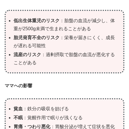
低出生体重児のリスク
：胎盤の血流が減少し、体
重が2500g未満で生まれることがある
胎児発育不全のリスク
：栄養が届きにくく、成長
が遅れる可能性
流産のリスク
：過剰摂取で胎盤の血流が悪化する
ことがある
ママへの影響
貧血
：鉄分の吸収を妨げる
不眠
：覚醒作用で眠りが浅くなる
胃痛・つわり悪化
：胃酸分泌が増えて症状を悪化