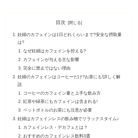
目次
妊婦のカフェインは1日どれくらいまで?安全な摂取量
は?
なぜ妊婦はカフェインを控える?
カフェインが与える主な影響
完全に禁止ではない理由
妊婦のカフェインはコーヒーだけ?お茶にも!詳しく解
説
コーヒーのカフェイン量と上手な飲み方
紅茶や緑茶にもカフェインは含まれる!
ペットボトルのお茶にも注意が必要
妊婦はカフェインレスの飲み物でリラックスタイム♪
カフェインレス・デカフェとは？
おすすめのカフェインレス飲料3選