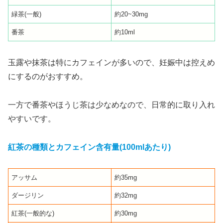
緑茶(一般)
約20~30mg
番茶
約10ml
玉露や抹茶は特にカフェインが多いので、妊娠中は控えめ
にするのがおすすめ。
一方で番茶やほうじ茶は少なめなので、日常的に取り入れ
やすいです。
紅茶の種類とカフェイン含有量(100mlあたり)
アッサム
約35mg
ダージリン
約32mg
紅茶(一般的な)
約30mg