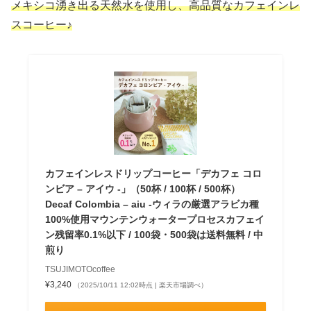
メキシコ湧き出る天然水を使用し、高品質なカフェインレ
スコーヒー♪
カフェインレスドリップコーヒー「デカフェ コロ
ンビア – アイウ -」（50杯 / 100杯 / 500杯）
Decaf Colombia – aiu -ウィラの厳選アラビカ種
100%使用マウンテンウォータープロセスカフェイ
ン残留率0.1%以下 / 100袋・500袋は送料無料 / 中
煎り
TSUJIMOTOcoffee
¥3,240
（2025/10/11 12:02時点 | 楽天市場調べ）