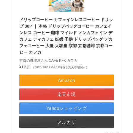
ドリップコーヒー カフェインレスコーヒー ドリッ
プ 30P ｜ 本格 ドリップバッグコーヒー カフェイ
ンレス コーヒー 珈琲 マイルド ノンカフェイン デ
カフェ ディカフェ 妊婦 子供 ドリップバッグ デカ
フェコーヒー 大量 大容量 京都 京都珈琲 京都コー
ヒー カフカ
京都の珈琲屋さん CAFE KFK カフカ
¥1,620
（2025/10/12 04:41時点 | 楽天市場調べ）
Amazon
楽天市場
Yahooショッピング
メルカリ