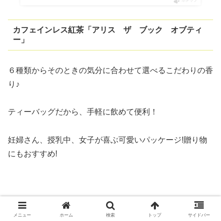
ポチップ
カフェインレス紅茶「アリス ザ ブック オブティ
ー」
６種類からそのときの気分に合わせて選べるこだわりの香
り♪
ティーバッグだから、手軽に飲めて便利！
妊婦さん、授乳中、女子が喜ぶ可愛いパッケージ!贈り物
にもおすすめ!
メニュー
ホーム
検索
トップ
サイドバー