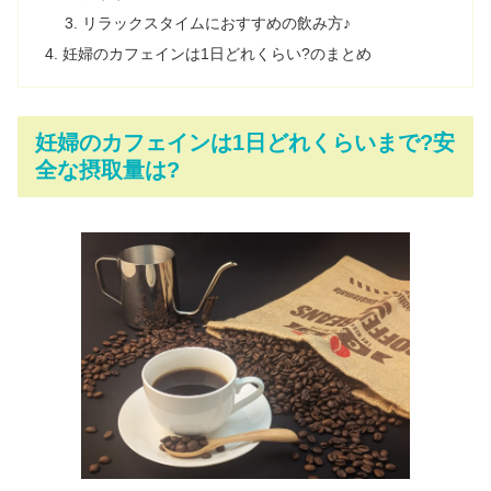
リラックスタイムにおすすめの飲み方♪
妊婦のカフェインは1日どれくらい?のまとめ
妊婦のカフェインは1日どれくらいまで?安
全な摂取量は?