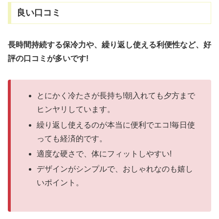
良い口コミ
長時間持続する保冷力や、繰り返し使え
る利便性など、好
評の口コミが多いです
!
とにかく冷たさが長持ち!朝入れても夕方まで
ヒンヤリしています。
繰り返し使えるのが本当に便利でエコ!毎日使
っても経済的です。
適度な硬さで、体にフィットしやすい!
デザインがシンプルで、おしゃれなのも嬉し
いポイント。