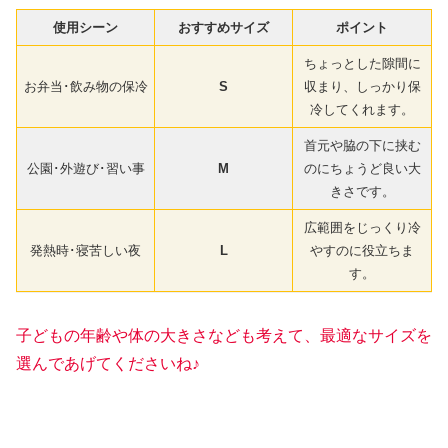
使用シーン
おすすめサイズ
ポイント
ちょっとした隙間に
お弁当･飲み物の保冷
S
収まり、しっかり保
冷してくれます。
首元や脇の下に挟む
公園･外遊び･習い事
M
のにちょうど良い大
きさです。
広範囲をじっくり冷
発熱時･寝苦しい夜
L
やすのに役立ちま
す。
子どもの年齢や体の大きさなども考えて、最適なサイズを
選んであげてくださいね♪