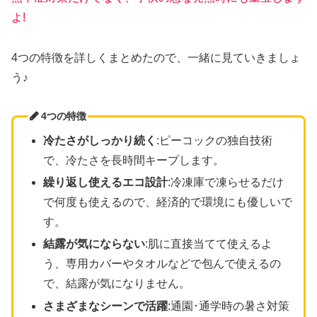
よ!
4つの特徴を詳しくまとめたので、一緒に見ていきましょ
う♪
4つの特徴
冷たさが
しっかり
続く
:ピーコックの独自技術
で、冷たさを長時間キープします。
繰り返し使えるエコ設計
:冷凍庫で凍らせるだけ
で何度も使えるので、経済的で環境にも優しいで
す。
結露が気にならない
:肌に直接当てて使えるよ
う、専用カバーやタオルなどで包んで使えるの
で、結露が気になりません。
さまざまなシーンで活躍
:通園･通学時の暑さ対策