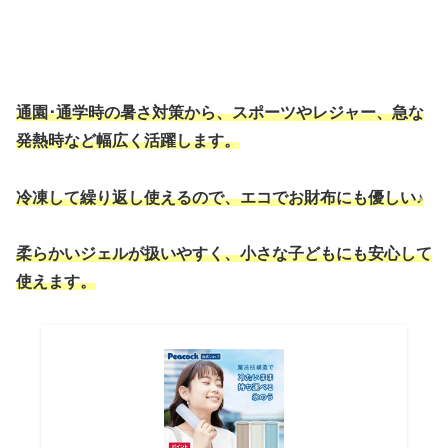
通園･通学時の暑さ
対策から、スポーツやレジャー、急な
発熱時など幅広く活躍します。
冷凍して繰り返し使えるので、エコでお財布に
も
優しい♪
柔らかいジェル
が
扱いやすく、小さな子どもにも安心して
使えます。