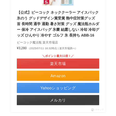
【公式】ピーコック ネッククーラー アイスパック
氷のう グッドデザイン賞受賞 熱中症対策グッズ
首 長時間 通学 通勤 暑さ対策 グッズ 魔法瓶ホルダ
ー 保冷 アイスバッグ 氷嚢 結露しない 冷却 冷却グ
ッズ ひんやり 冷やす ゴルフ 氷 長持ち ABB-16
ピーコック魔法瓶 楽天市場店
¥3,280
（2025/07/11 16:32時点 | 楽天市場調べ）
＼ポイント最大11倍！／
楽天市場
Amazon
Yahooショッピング
メルカリ
ポチップ