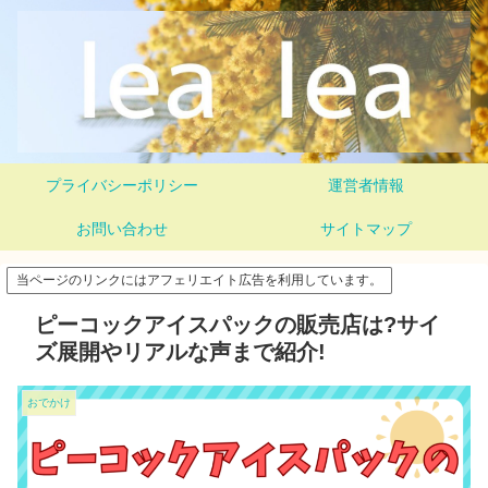
プライバシーポリシー
運営者情報
お問い合わせ
サイトマップ
当ページのリンクにはアフェリエイト広告を利用しています。
ピーコックアイスパックの販売店は?サイ
ズ展開やリアルな声まで紹介!
おでかけ