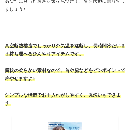
あなたに合った暑さ対策を見つけて、夏を快適に乗り切り
ましょう♪
真空断熱構造でしっかり外気温を遮断し、
長時間冷たいま
ま持ち運べるひんやりアイテムです。
筒状の柔らかい素材なので、首や脇などをピンポイントで
冷やせますよ♪
シンプルな構造でお手入れがしやすく、丸洗いもできま
す
!