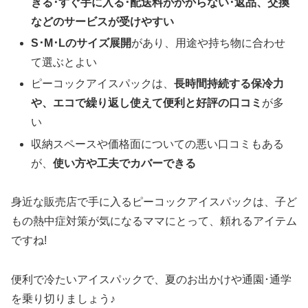
きる･すぐ手に入る･配送料がかからない･返品、交換
などのサービスが受けやすい
S･M･Lのサイズ展開
があり、用途や持ち物に合わせ
て選ぶとよい
ピーコックアイスパックは、
長時間持続する保冷力
や、エコで繰り返し使えて便利
と好評の口コミ
が多
い
収納スペースや価格面についての悪い口コミもある
が、
使い方や工夫でカバーできる
身近な販売店で手に入るピーコックアイスパックは、子ど
もの熱中症対策が気になるママにとって、頼れるアイテム
ですね!
便利で冷たいアイスパックで、夏のお出かけや通園･通学
を乗り切りましょう♪