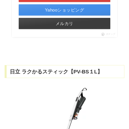
Yahooショッピング
メルカリ
ポチップ
日立 ラクかるスティック【PV-BS１L】