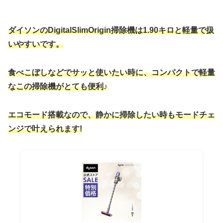
ダイソンのDigitalSlimOrigin掃除機は1.90キロと軽量で扱
いやすいです。
食べこぼしなどでサッと使いたい時に、コンパクトで軽量
なこの掃除機がとても便利♪
エコモード搭載なので、静かに掃除したい時もモードチェ
ンジで叶えられます!