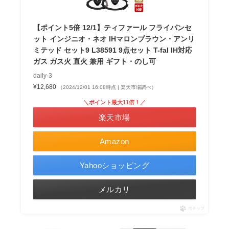
【ポイント5倍 12/1】ティファール フライパンセ
ット インジニオ・ネオ IHマロンブラウン・アンリ
ミテッド セット9 L38591 9点セット T-fal IH対応
ガス ガス火 直火 兼用 ギフト・のし可
daily-3
¥12,680
（2024/12/01 16:08時点 | 楽天市場調べ）
＼ポイント最大11倍！／
楽天市場
Amazon
Yahooショッピング
メルカリ
ポチップ