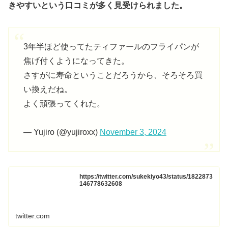
きやすいという口コミが多く見受けられました。
3年半ほど使ってたティファールのフライパンが
焦げ付くようになってきた。
さすがに寿命ということだろうから、そろそろ買
い換えだね。
よく頑張ってくれた。
— Yujiro (@yujiroxx)
November 3, 2024
https://twitter.com/sukekiyo43/status/1822873
146778632608
twitter.com