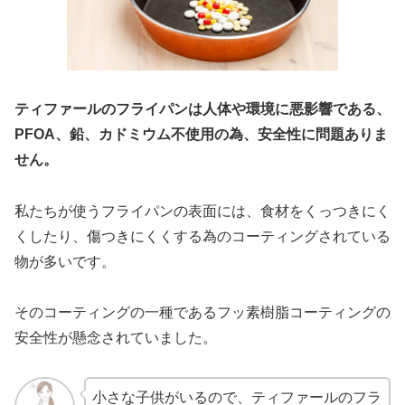
ティファールのフライパンは
人体や
環境に
悪影響
である
、
PFOA、鉛、カドミウム不使用の為、安全性に問題ありま
せん。
私たちが使うフライパンの表面には、食材をくっつきにく
くしたり、傷つきにくくする為のコーティングされている
物が多いです。
そのコーティングの一種であるフッ素樹脂コーティングの
安全性が懸念されていました。
小さな子供がいるので、ティファールのフラ