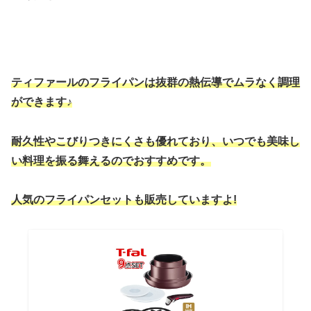
ティファールのフライパンは抜群の熱伝導でムラなく調理
ができます♪
耐久性やこびりつきにくさも優れており、いつでも美味し
い料理を振る舞えるのでおすすめです。
人気のフライパンセットも販売していますよ!