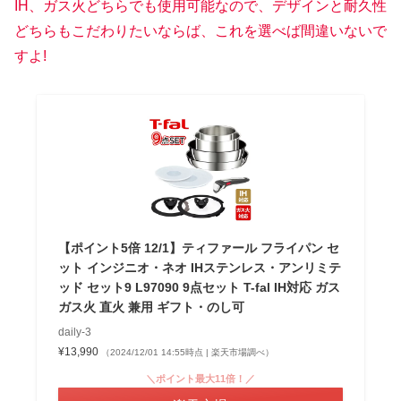
IH、ガス火どちらでも使用可能なので、デザインと耐久性
どちらもこだわりたいならば、これを選べば間違いないで
すよ!
【ポイント5倍 12/1】ティファール フライパン セ
ット インジニオ・ネオ IHステンレス・アンリミテ
ッド セット9 L97090 9点セット T-fal IH対応 ガス
ガス火 直火 兼用 ギフト・のし可
daily-3
¥13,990
（2024/12/01 14:55時点 | 楽天市場調べ）
＼ポイント最大11倍！／