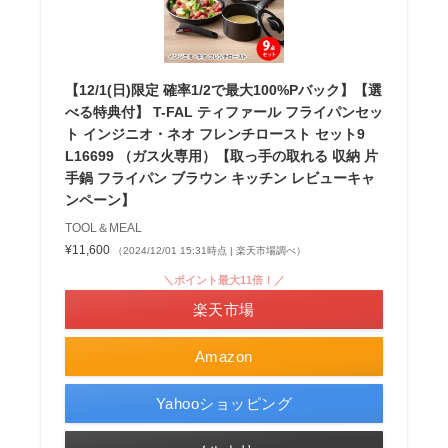
【12/1(日)限定 確率1/2で最大100%Pバック】【選
べる特典付】 T-FAL ティファール フライパンセッ
ト インジニオ・ネオ フレンチロースト セット9
L16699 （ガス火専用）【取っ手の取れる 収納 片
手鍋 フライパン ブラウン キッチン レビューキャ
ンペーン】
TOOL＆MEAL
¥11,600
（2024/12/01 15:31時点 | 楽天市場調べ）
＼ポイント最大11倍！／
楽天市場
Amazon
Yahooショッピング