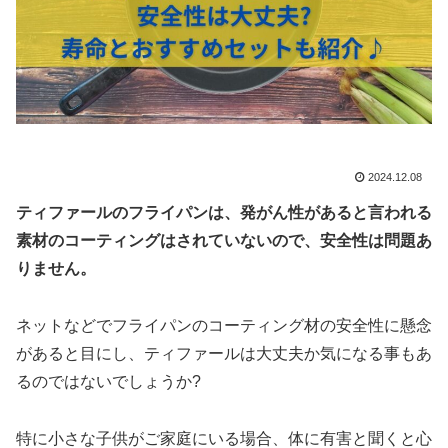
2024.12.08
ティファールのフライパンは、発がん性があると言われる
素材のコーティングはされていないので、安全性
は問題あ
りません。
ネットなどでフライパンのコーティング材の安全性に懸念
があると目にし、ティファールは大丈夫か気になる事もあ
るのではないでしょうか?
特に小さな子供がご家庭にいる場合、体に有害と聞くと心