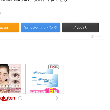
べ）
azon
Yahooショッピング
メルカリ
ポチップ