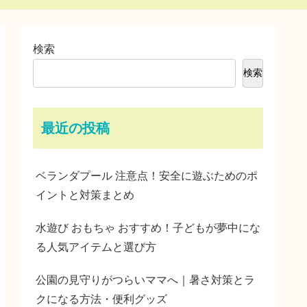
検索
検索
最近の投稿
ベランダプール 注意点！安全に遊ぶためのポ
イントと対策まとめ
水遊び おもちゃ おすすめ！子どもが夢中にな
る人気アイテムと選び方
公園の見守りがつらいママへ｜暑さ対策とラ
クになる方法・便利グッズ