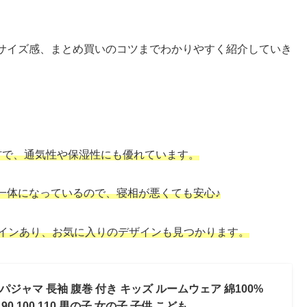
サイズ感、まとめ買いのコツまでわかりやすく紹介していき
材で、通気性や保湿性にも優れています。
一体になっているので、寝相が悪くても安心♪
ザインあり、お気に入りのデザインも見つかります。
ジャマ 長袖 腹巻 付き キッズ ルームウェア 綿100%
90 100 110 男の子 女の子 子供 こども