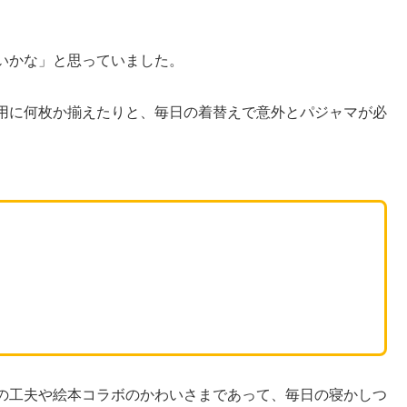
いかな」と思っていました。
用に何枚か揃えたりと、毎日の着替えで意外とパジャマが必
の工夫や絵本コラボのかわいさまであって、毎日の寝かしつ