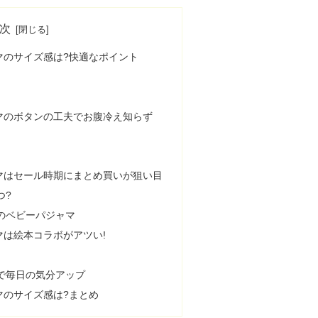
次
マのサイズ感は?快適なポイント
マのボタンの工夫でお腹冷え知らず
マはセール時期にまとめ買いが狙い目
つ?
のベビーパジャマ
は絵本コラボがアツい!
で毎日の気分アップ
マのサイズ感は?まとめ