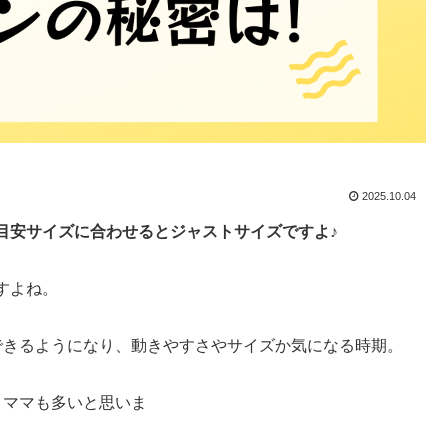
2025.10.04
目安サイズに合わせるとジャストサイズですよ♪
すよね。
できるようになり、動きやすさやサイズか気になる時期。
うママも多いと思いま
す