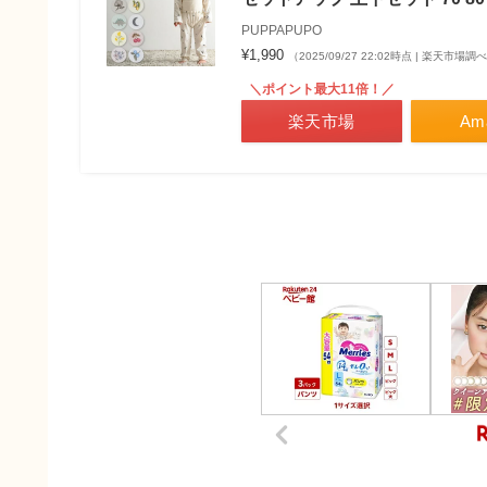
PUPPAPUPO
¥1,990
（2025/09/27 22:02時点 | 楽天市場調
＼ポイント最大11倍！／
楽天市場
Am