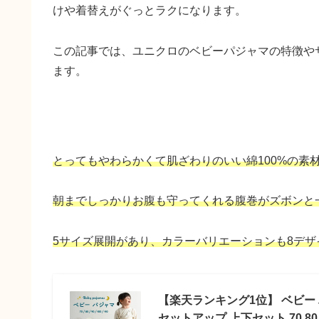
けや着替えがぐっとラクになります。
この記事では、ユニクロのベビーパジャマの特徴や
ます。
とってもやわらかくて肌ざわりのいい綿100%の素
朝までしっかりお腹も守ってくれる腹巻がズボンと
5サイズ展開があり、カラーバリエーションも8デ
【楽天ランキング1位】 ベビー パ
セットアップ 上下セット 70 80 